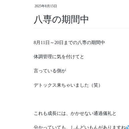
2025年8月15日
八専の期間中
8月11日～20日までの八専の期間中
体調管理に気を付けてと
言っている側が
デトックス来ちゃいました（笑）
これも成長には、かかせない通過儀礼と
分かっていても、しんどいもんがありますね