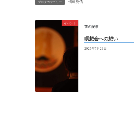
情報発信
ブログカテゴリー
イベント
前の記事
瞑想会への想い
2025年7月29日