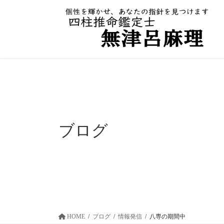
ブログ
HOME
ブログ
情報発信
八専の期間中