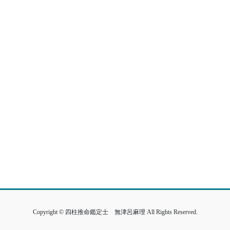
Copyright © 四柱推命鑑定士 無津呂麻理 All Rights Reserved.